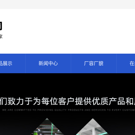
品展示
新闻中心
厂容厂貌
在