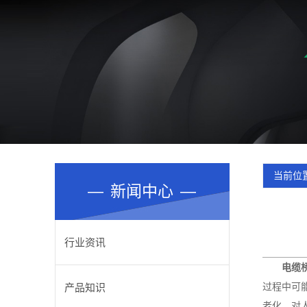
当前位
—
新闻中心
—
行业资讯
电缆
过程中可
产品知识
老化，对