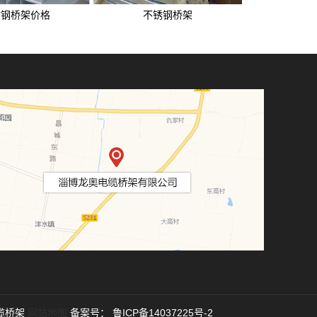
锈钢桥架价格
不锈钢桥架
缆桥架
网站地图
备案号：
鲁ICP备14037225号-2