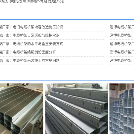
电缆桥架的故障问题解析及处理方法
架厂家：老旧电缆桥架增容改造施工知识
淄博电缆桥架
架厂家：电缆桥架日常巡检与维护常识
淄博电缆桥架
架厂家：电缆桥架的水平与垂直安装方式
淄博电缆桥架
架厂家：电缆桥架线缆铺设密度分析
淄博电缆桥架
架厂家：电缆桥架吊装施工的常见问题
淄博电缆桥架